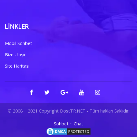
LINKLER
Mobil Sohbet
Bize Ulaşın
Site Haritası
© 2008 ~ 2021 Copyright DostTR.NET - Tüm hakları Saklıdır.
Sohbet
~
Chat