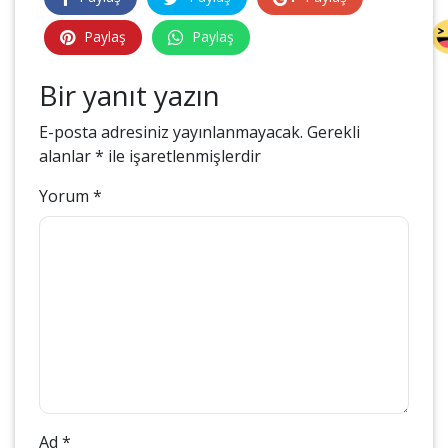
Paylaş
Paylaş
Bir yanıt yazın
E-posta adresiniz yayınlanmayacak.
Gerekli
alanlar
*
ile işaretlenmişlerdir
Yorum
*
Ad
*