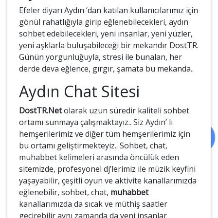
Efeler diyarı Aydın ‘dan katılan kullanıcılarımız için
gönül rahatlığıyla girip eğlenebilecekleri, aydın
sohbet edebilecekleri, yeni insanlar, yeni yüzler,
yeni aşklarla buluşabileceği bir mekandır DostTR.
Günün yorgunluğuyla, stresi ile bunalan, her
derde deva eğlence, gırgır, şamata bu mekanda..
Aydın Chat Sitesi
DostTR.Net
olarak uzun süredir kaliteli sohbet
ortamı sunmaya çalışmaktayız.. Siz Aydın’ lı
hemşerilerimiz ve diğer tüm hemşerilerimiz için
bu ortamı geliştirmekteyiz.. Sohbet, chat,
muhabbet kelimeleri arasında öncülük eden
sitemizde, profesyonel dj’lerimiz ile müzik keyfini
yaşayabilir, çeşitli oyun ve aktivite kanallarımızda
eğlenebilir, sohbet, chat,
muhabbet
kanallarımızda da sıcak ve müthiş saatler
geçirebilir aynı zamanda da yeni insanlar