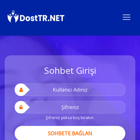
Sohbet Girişi
Şifreniz yoksa boş bırakın.
SOHBETE BAĞLAN