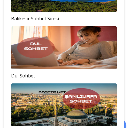
Balıkesir Sohbet Sitesi
Dul Sohbet