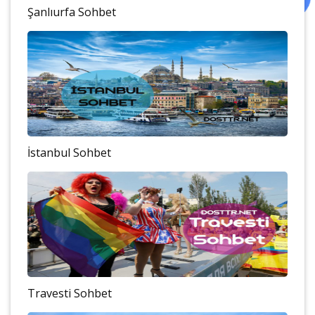
Şanlıurfa Sohbet
İstanbul Sohbet
Travesti Sohbet