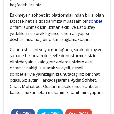
keşfedebilirsiniz..
Eskimeyen sohbet irc platformlarından birisi olan
DostTR.net siz dostlarımıza muazzam bir
sohbet
ortamı sunmak için uzman ekibi ve üst düzey
yetkilileri ile sürekli güncellenen alt yapısı
dostlarımıza hoş bir ortam sağlamaktadır..
Günün stresini ve yorgunluğunu, sıcak bir çay ve
şahane bir ortam ile keyfe dönüştürmek sizin
elinizde yalnız kaldığınız anlarda sizlere aile
ortamı sıcaklığı sunacak seviyeli, neşeli
sohbetleriyle yalnızlığınızı unutacağınız bir chat
odası. Siz aydın lı arkadaşlarıma
Aydın Sohbet
,
Chat , Muhabbet Odaları makalesinde sohbetin
kaliteli mekanı olan mekanımızı tanıtımını yaptım.
Paylaş
Paylaş
Paylaş