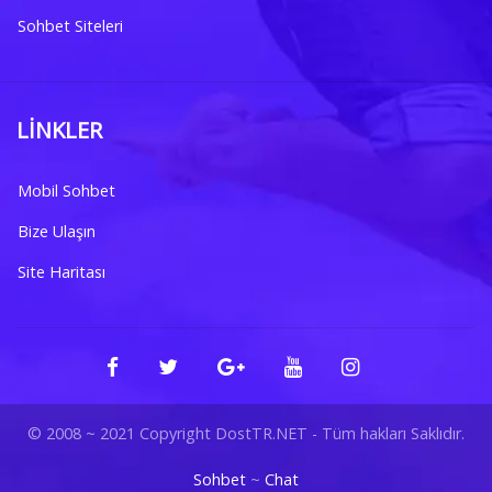
Sohbet Siteleri
LINKLER
Mobil Sohbet
Bize Ulaşın
Site Haritası
© 2008 ~ 2021 Copyright DostTR.NET - Tüm hakları Saklıdır.
Sohbet
~
Chat