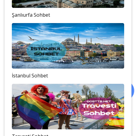
Şanlıurfa Sohbet
İstanbul Sohbet