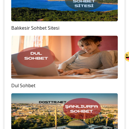
Balıkesir Sohbet Sitesi
Dul Sohbet