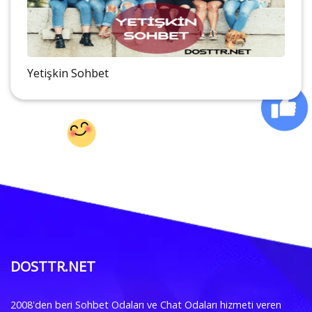
Yetişkin Sohbet
DOSTTR.NET
2008'den beri Sohbet Odaları ve Chat Odaları hizmeti veren