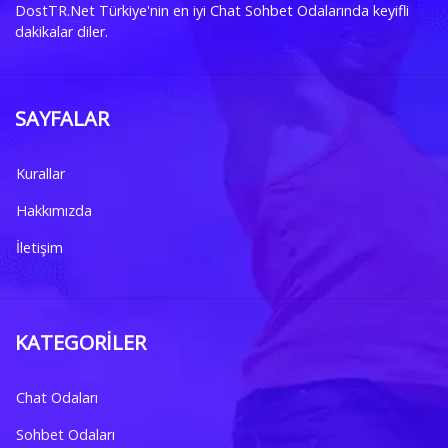
DostTR.Net Türkiye'nin en iyi Chat Sohbet Odalarında keyifli
dakikalar diler.
SAYFALAR
Kurallar
Hakkımızda
İletişim
KATEGORILER
Chat Odaları
Sohbet Odaları