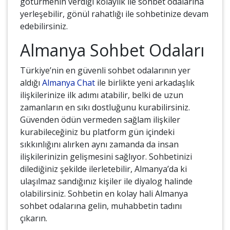
götürmenin verdiği kolaylık ile sohbet odalarına
yerleşebilir, gönül rahatlığı ile sohbetinize devam
edebilirsiniz.
Almanya Sohbet Odaları
Türkiye’nin en güvenli sohbet odalarının yer
aldığı
Almanya Chat
ile birlikte yeni arkadaşlık
ilişkilerinize ilk adımı atabilir, belki de uzun
zamanların en sıkı dostluğunu kurabilirsiniz.
Güvenden ödün vermeden sağlam ilişkiler
kurabileceğiniz bu platform gün içindeki
sıkkınlığını alırken aynı zamanda da insan
ilişkilerinizin gelişmesini sağlıyor. Sohbetinizi
dilediğiniz şekilde ilerletebilir, Almanya’da ki
ulaşılmaz sandığınız kişiler ile diyalog halinde
olabilirsiniz. Sohbetin en kolay hali Almanya
sohbet odalarına gelin, muhabbetin tadını
çıkarın.