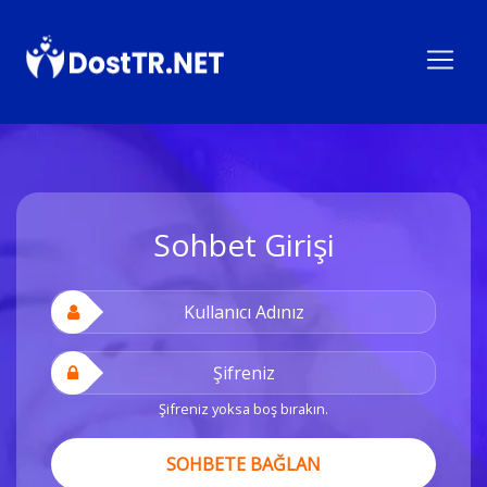
Sohbet Girişi
Şifreniz yoksa boş bırakın.
SOHBETE BAĞLAN