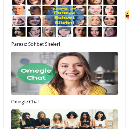
Parasız Sohbet Siteleri
Omegle Chat