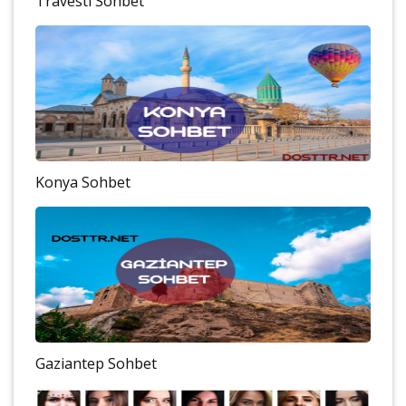
Travesti Sohbet
Konya Sohbet
Gaziantep Sohbet