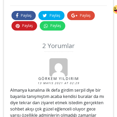
Paylaş
Paylaş
Paylaş
Paylaş
Paylaş
2 Yorumlar
GÖRKEM YILDIRIM
13 MAYIS 2021 AT 02:29
Almanya kanalına ilk defa girdim serpil diye bir
bayanla tanışmıştım acaba kendisi buralar da mı
diye tekrar dan ziyaret etmek istedim gerçekten
sohbet akışı çok güzel eğlenceli oluyor gece
yarısı özellikle adminlerin olmadığı zamanlar